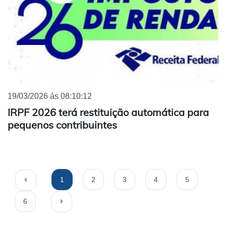
19/03/2026 ás 08:10:12
IRPF 2026 terá restituição automática para
pequenos contribuintes
1
2
3
4
5
6