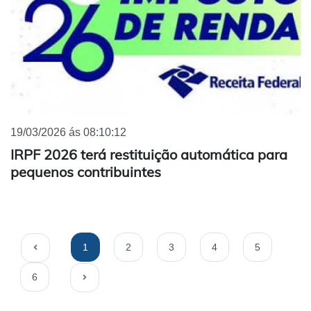
19/03/2026 ás 08:10:12
IRPF 2026 terá restituição automática para
pequenos contribuintes
1
2
3
4
5
6