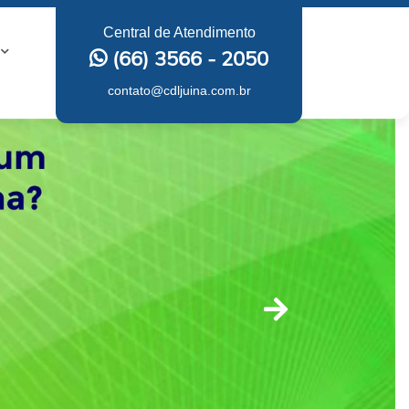
Central de Atendimento
(66) 3566 - 2050
contato@cdljuina.com.br
Proxima