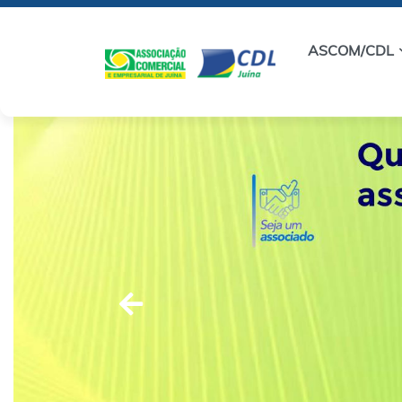
ASCOM/CDL
Anteior