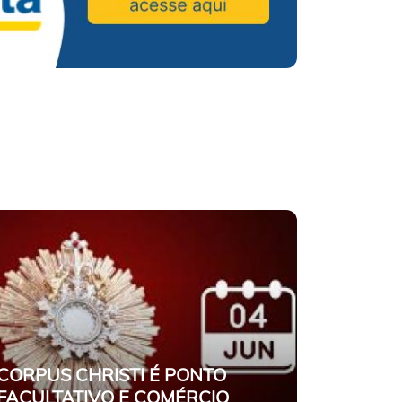
CORPUS CHRISTI É PONTO
FACULTATIVO E COMÉRCIO