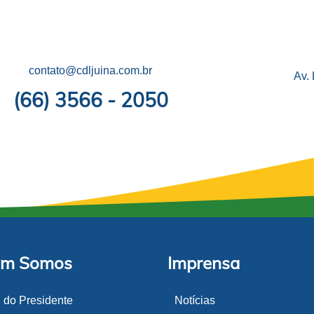
contato@cdljuina.com.br
Av.
(66) 3566 - 2050
m Somos
Imprensa
l do Presidente
Notícias