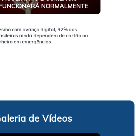
FUNCIONARÁ NORMALMENTE
smo com avanço digital, 92% dos
asileiros ainda dependem de cartão ou
nheiro em emergências
aleria de Vídeos