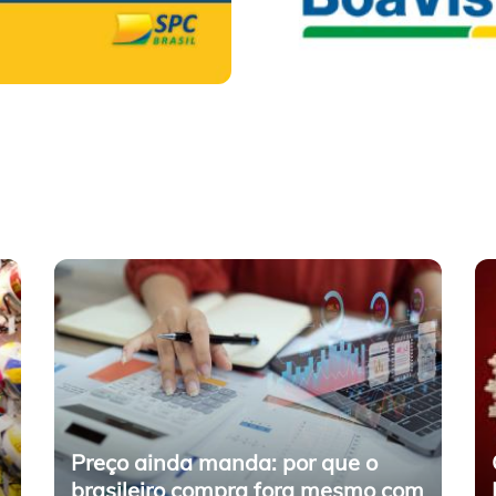
Preço ainda manda: por que o
brasileiro compra fora mesmo com