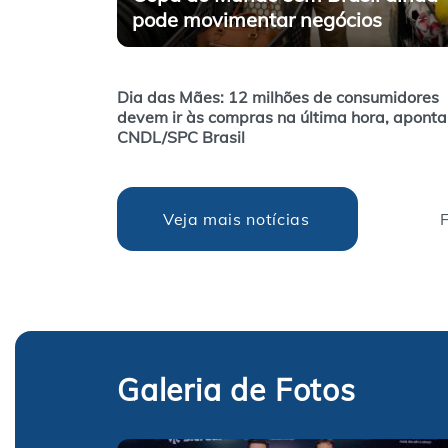
pode movimentar negócios
Dia das Mães: 12 milhões de consumidores
devem ir às compras na última hora, apont
CNDL/SPC Brasil
Veja mais notícias
F
Galeria de Fotos