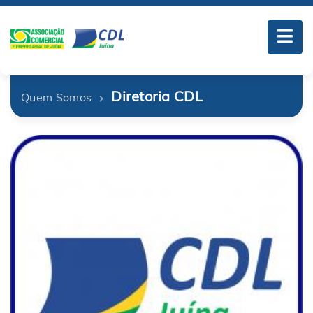
Diretoria CDL
Quem Somos