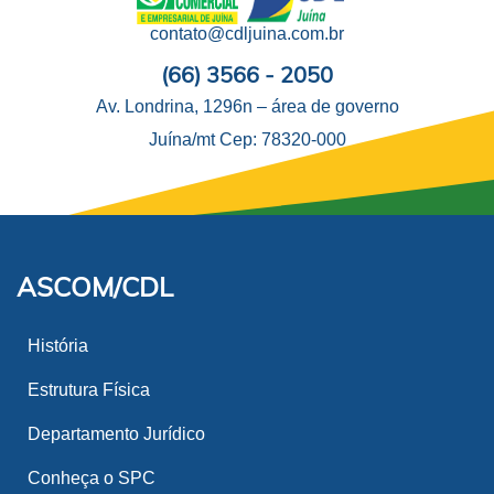
contato@cdljuina.com.br
(66) 3566 - 2050
Av. Londrina, 1296n – área de governo
Juína/mt Cep: 78320-000
ASCOM/CDL
História
Estrutura Física
Departamento Jurídico
Conheça o SPC