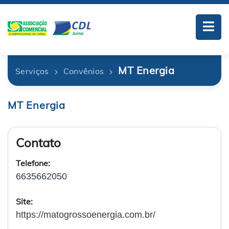
MT Energia
Serviços
Convênios
MT Energia
Contato
Telefone:
6635662050
Site:
https://matogrossoenergia.com.br/